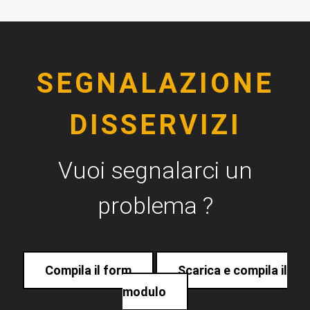
SEGNALAZIONE
DISSERVIZI
Vuoi segnalarci un
problema ?
Compila il form
Scarica e compila il
modulo