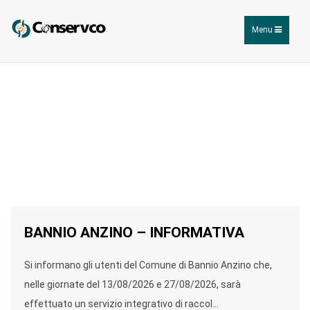
CONSER VCO, GESTIONE DEL CICLO
Toggle
Menu
DEI RIFIUTI
navigation
BANNIO ANZINO – INFORMATIVA
Si informano gli utenti del Comune di Bannio Anzino che,
nelle giornate del 13/08/2026 e 27/08/2026, sarà
effettuato un servizio integrativo di raccol...