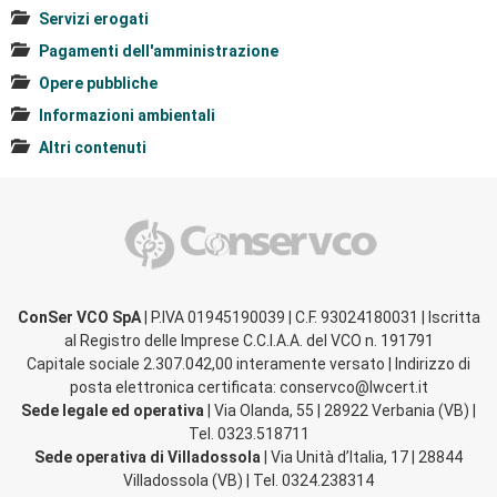
Servizi erogati
Pagamenti dell'amministrazione
Opere pubbliche
Informazioni ambientali
Altri contenuti
ConSer VCO SpA
| P.IVA 01945190039 | C.F. 93024180031 | Iscritta
al Registro delle Imprese C.C.I.A.A. del VCO n. 191791
Capitale sociale 2.307.042,00 interamente versato | Indirizzo di
posta elettronica certificata: conservco@lwcert.it
Sede legale ed operativa
| Via Olanda, 55 | 28922 Verbania (VB) |
Tel. 0323.518711
Sede operativa di Villadossola
| Via Unità d’Italia, 17 | 28844
Villadossola (VB) | Tel. 0324.238314