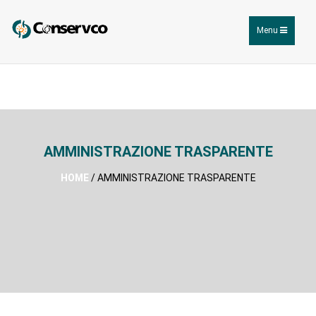
Toggle
Menu
navigation
AMMINISTRAZIONE TRASPARENTE
HOME
/ AMMINISTRAZIONE TRASPARENTE