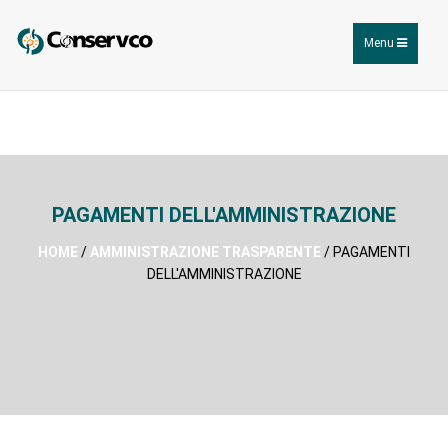
Toggle
Menu
navigation
PAGAMENTI DELL'AMMINISTRAZIONE
HOME
/
AMMINISTRAZIONE TRASPARENTE
/ PAGAMENTI
DELL'AMMINISTRAZIONE