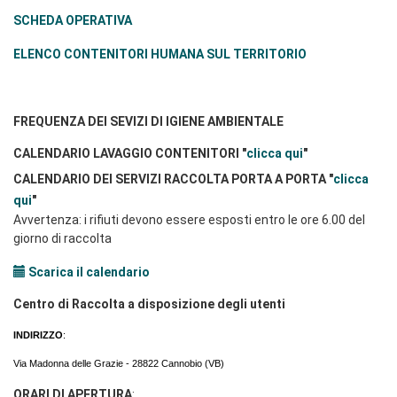
SCHEDA OPERATIVA
ELENCO CONTENITORI HUMANA SUL TERRITORIO
FREQUENZA DEI SEVIZI DI IGIENE AMBIENTALE
CALENDARIO LAVAGGIO CONTENITORI "
clicca qui
"
CALENDARIO DEI SERVIZI RACCOLTA PORTA A PORTA "
clicca
qui
"
Avvertenza: i rifiuti devono essere esposti entro le ore 6.00 del
giorno di raccolta
Scarica il calendario
Centro di Raccolta a disposizione degli utenti
INDIRIZZO
:
Via Madonna delle Grazie - 28822 Cannobio (VB)
ORARI DI APERTURA
: