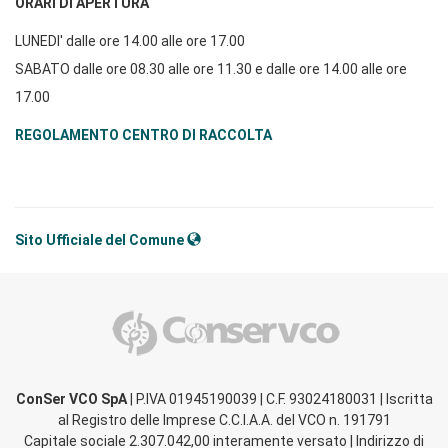
ORARI DI APERTURA
LUNEDI' dalle ore 14.00 alle ore 17.00
SABATO dalle ore 08.30 alle ore 11.30 e dalle ore 14.00 alle ore
17.00
REGOLAMENTO CENTRO DI RACCOLTA
Sito Ufficiale del Comune
ConSer VCO SpA
| P.IVA 01945190039 | C.F. 93024180031 | Iscritta
al Registro delle Imprese C.C.I.A.A. del VCO n. 191791
Capitale sociale 2.307.042,00 interamente versato | Indirizzo di