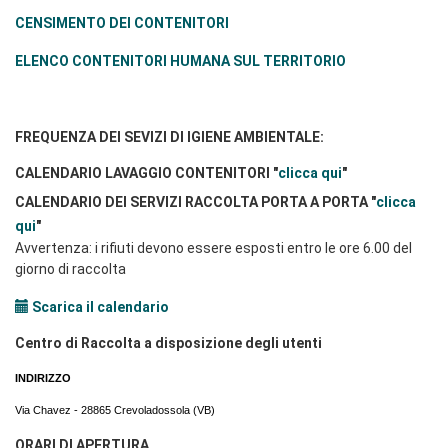
CENSIMENTO DEI CONTENITORI
ELENCO CONTENITORI HUMANA SUL TERRITORIO
FREQUENZA DEI SEVIZI DI IGIENE AMBIENTALE:
CALENDARIO LAVAGGIO CONTENITORI "
clicca qui
"
CALENDARIO DEI SERVIZI RACCOLTA PORTA A PORTA "
clicca
qui
"
Avvertenza: i rifiuti devono essere esposti entro le ore 6.00 del
giorno di raccolta
Scarica il calendario
Centro di Raccolta a disposizione degli utenti
INDIRIZZO
Via Chavez - 28865 Crevoladossola (VB)
ORARI DI APERTURA