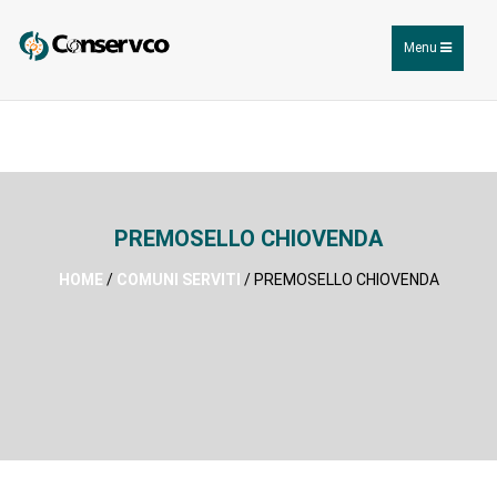
Toggle
Menu
navigation
PREMOSELLO CHIOVENDA
HOME
/
COMUNI SERVITI
/ PREMOSELLO CHIOVENDA