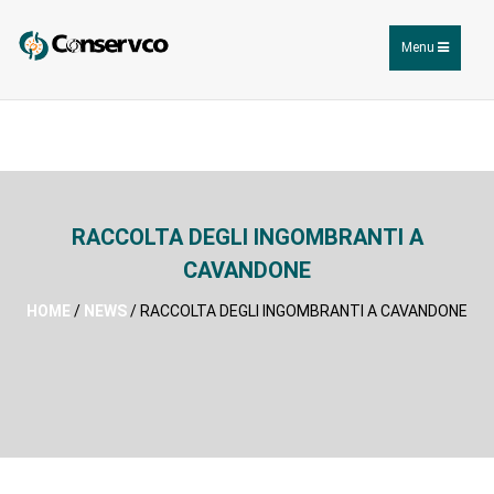
Toggle
Menu
navigation
RACCOLTA DEGLI INGOMBRANTI A
CAVANDONE
HOME
/
NEWS
/ RACCOLTA DEGLI INGOMBRANTI A CAVANDONE