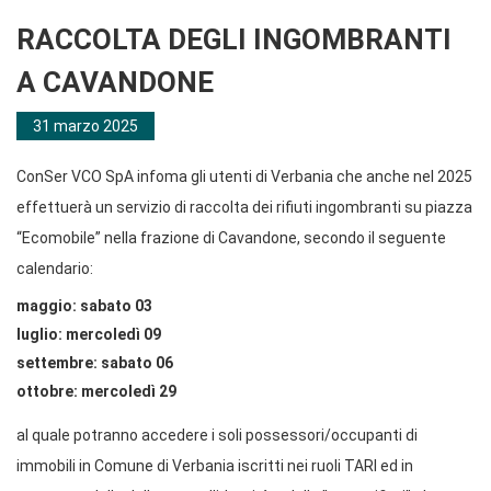
RACCOLTA DEGLI INGOMBRANTI
A CAVANDONE
31 marzo 2025
ConSer VCO SpA infoma gli utenti di Verbania che anche nel 2025
effettuerà un servizio di raccolta dei rifiuti ingombranti su piazza
“Ecomobile” nella frazione di Cavandone, secondo il seguente
calendario:
maggio: sabato 03
luglio: mercoledì 09
settembre: sabato 06
ottobre: mercoledì 29
al quale potranno accedere i soli possessori/occupanti di
immobili in Comune di Verbania iscritti nei ruoli TARI ed in