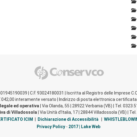
A 01945190039 | C.F. 93024180031 | Iscritta al Registro delle Imprese C.C
.042,00 interamente versato | Indirizzo di posta elettronica certifica
legale ed operativa
| Via Olanda, 55 | 28922 Verbania (VB) | Tel. 0323.
va di Villadossola
| Via Unità d’Italia, 17 | 28844 Villadossola (VB) | T
RTIFICATO ICIM
|
Dichiarazione di Accessibilità
|
WHISTLEBLOWI
Privacy Policy
-
2017 | Lake Web