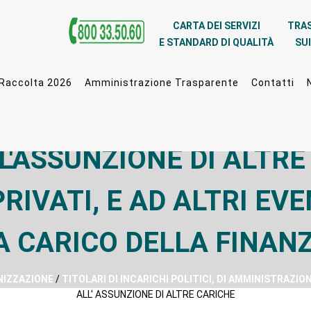
CARTA DEI SERVIZI
TRA
E STANDARD DI QUALITÀ
SUI
 Raccolta 2026
Amministrazione Trasparente
Contatti
LL'ASSUNZIONE DI ALTR
PRIVATI, E AD ALTRI EV
A CARICO DELLA FINAN
IZZAZIONE
/
TITOLARI DI INCARICHI POLITICI, DI AMMINISTRAZION
ALL' ASSUNZIONE DI ALTRE CARICHE