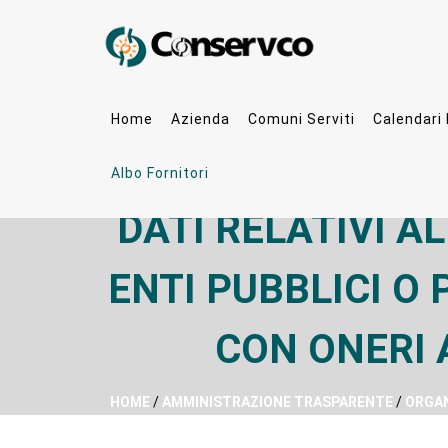
Home
Azienda
Comuni Serviti
Calendari
Albo Fornitori
DATI RELATIVI A
ENTI PUBBLICI O 
CON ONERI 
HOME
/
AMMINISTRAZIONE TRASPARENTE
/
ORGAN