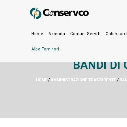
Home
Azienda
Comuni Serviti
Calendari
Albo Fornitori
BANDI DI
HOME
/
AMMINISTRAZIONE TRASPARENTE
/
BAN