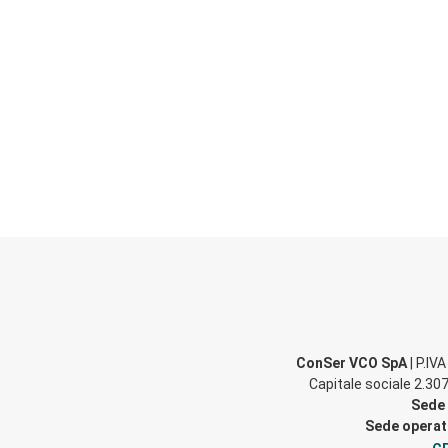
ConSer VCO SpA
| P.IV
Capitale sociale 2.307
Sede 
Sede operati