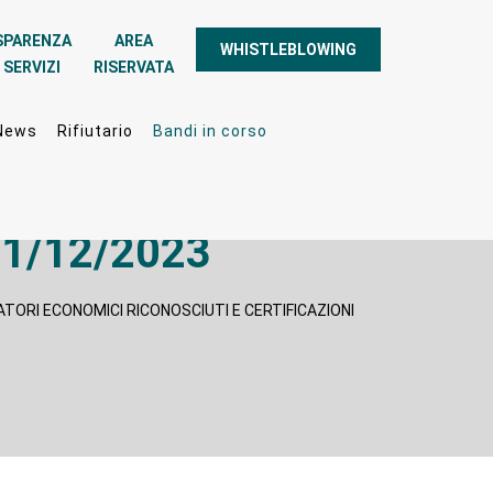
SPARENZA
AREA
WHISTLEBLOWING
 SERVIZI
RISERVATA
News
Rifiutario
Bandi in corso
1/12/2023
RATORI ECONOMICI RICONOSCIUTI E CERTIFICAZIONI