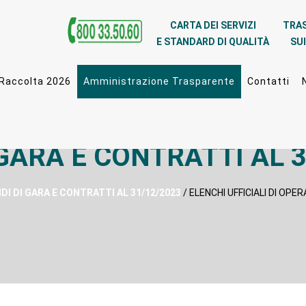
CARTA DEI SERVIZI
TRA
E STANDARD DI QUALITÀ
SUI
 Raccolta 2026
Amministrazione Trasparente
Contatti
 GARA E CONTRATTI AL 3
DI DI GARA E CONTRATTI AL 31/12/2023
/ ELENCHI UFFICIALI DI OPE