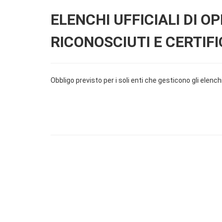
ELENCHI UFFICIALI DI O
RICONOSCIUTI E CERTIFI
Obbligo previsto per i soli enti che gesticono gli elenchi