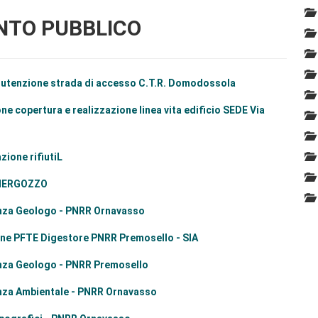
ENTO PUBBLICO
anutenzione strada di accesso C.T.R. Domodossola
 copertura e realizzazione linea vita edificio SEDE Via
one rifiuti
L
 MERGOZZO
nza Geologo - PNRR Ornavasso
ne PFTE Digestore PNRR Premosello - SIA
za Geologo - PNRR Premosello
za Ambientale - PNRR Ornavasso