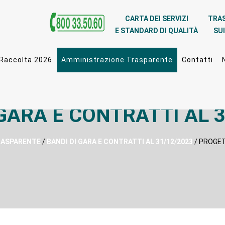
CARTA DEI SERVIZI
TRA
E STANDARD DI QUALITÀ
SUI
 Raccolta 2026
Amministrazione Trasparente
Contatti
 GARA E CONTRATTI AL 3
RASPARENTE
/
BANDI DI GARA E CONTRATTI AL 31/12/2023
/ PROGET