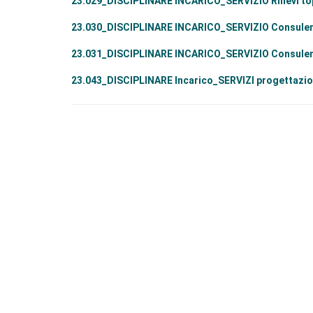
23.029_DISCIPLINARE INCARICO_SERVIZIO Rilievi to
23.030_DISCIPLINARE INCARICO_SERVIZIO Consulenz
23.031_DISCIPLINARE INCARICO_SERVIZIO Consule
23.043_DISCIPLINARE Incarico_SERVIZI progettazio