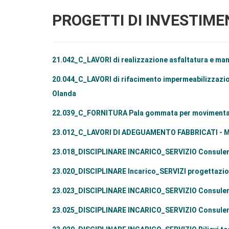
PROGETTI DI INVESTIM
21.042_C_LAVORI di realizzazione asfaltatura e m
20.044_C_LAVORI di rifacimento impermeabilizzazione
Olanda
22.039_C_FORNITURA Pala gommata per movimentazi
23.012_C_LAVORI DI ADEGUAMENTO FABBRICATI -
23.018_DISCIPLINARE INCARICO_SERVIZIO Consule
23.020_DISCIPLINARE Incarico_SERVIZI progettazio
23.023_DISCIPLINARE INCARICO_SERVIZIO Consulen
23.025_DISCIPLINARE INCARICO_SERVIZIO Consulen