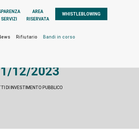
SPARENZA
AREA
WHISTLEBLOWING
 SERVIZI
RISERVATA
News
Rifiutario
Bandi in corso
1/12/2023
TI DI INVESTIMENTO PUBBLICO