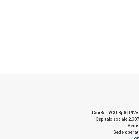
ConSer VCO SpA
| P.IV
Capitale sociale 2.307
Sede 
Sede operati