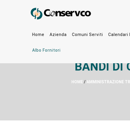
Home
Azienda
Comuni Serviti
Calendari
Albo Fornitori
BANDI DI
HOME
/
AMMINISTRAZIONE T